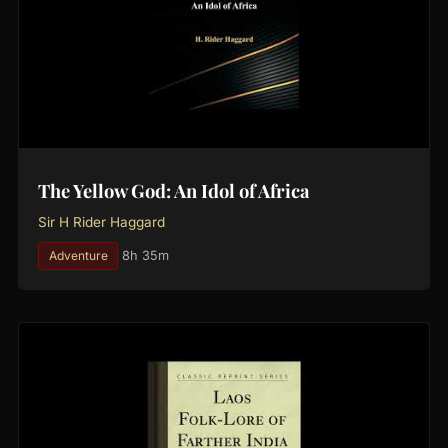
The Yellow God: An Idol of Africa
Sir H Rider Haggard
Adventure
8h 35m