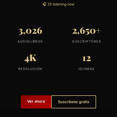
🎧 25 listening now
3,026
2,650+
AUDIOLIBROS
SUSCRIPTORES
4K
12
RESOLUCIÓN
IDIOMAS
Ver ahora
Suscríbete gratis