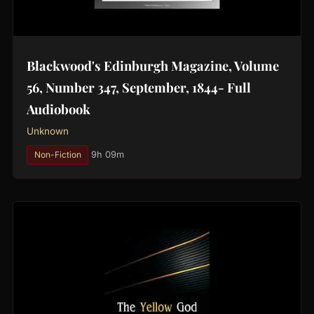
Blackwood's Edinburgh Magazine, Volume
56, Number 347, September, 1844- Full
Audiobook
Unknown
Non-Fiction
9h 09m