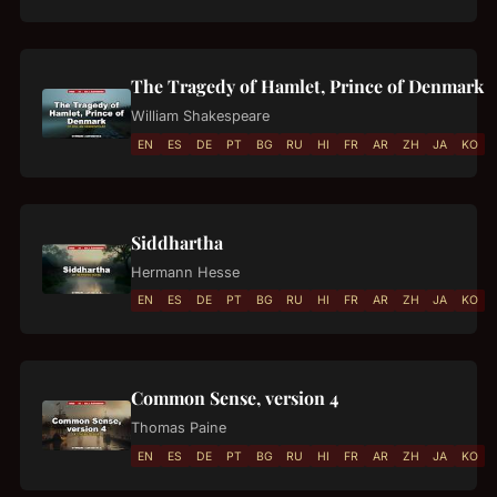
The Tragedy of Hamlet, Prince of Denmark
William Shakespeare
EN
ES
DE
PT
BG
RU
HI
FR
AR
ZH
JA
KO
Siddhartha
Hermann Hesse
EN
ES
DE
PT
BG
RU
HI
FR
AR
ZH
JA
KO
Common Sense, version 4
Thomas Paine
EN
ES
DE
PT
BG
RU
HI
FR
AR
ZH
JA
KO