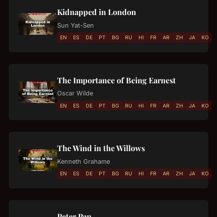
Kidnapped in London
Sun Yat-Sen
EN
ES
DE
PT
BG
RU
HI
FR
AR
ZH
JA
KO
The Importance of Being Earnest
Oscar Wilde
EN
ES
DE
PT
BG
RU
HI
FR
AR
ZH
JA
KO
The Wind in the Willows
Kenneth Grahame
EN
ES
DE
PT
BG
RU
HI
FR
AR
ZH
JA
KO
Peter Pan