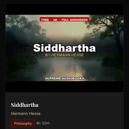
Siddhartha
Hermann Hesse
Philosophy
4h 32m