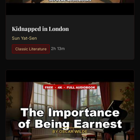
Kidnapped in London
Sun Yat-Sen
Classic Literature
2h 13m