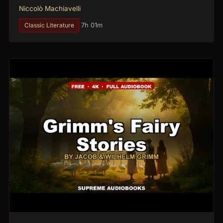
Niccolò Machiavelli
Classic Literature
7h 01m