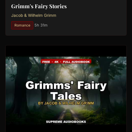
Grimm's Fairy Stories
Jacob & Wilhelm Grimm
Romance
5h 31m