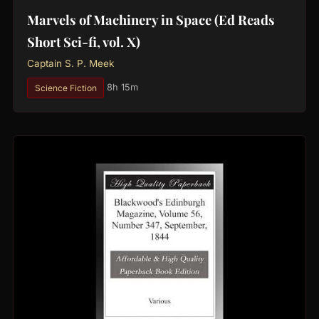
Marvels of Machinery in Space (Ed Reads
Short Sci-fi, vol. X)
Captain S. P. Meek
Science Fiction
8h 15m