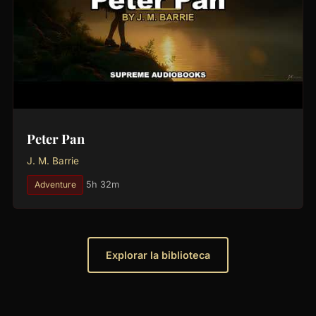
Peter Pan
J. M. Barrie
Adventure
5h 32m
Explorar la biblioteca