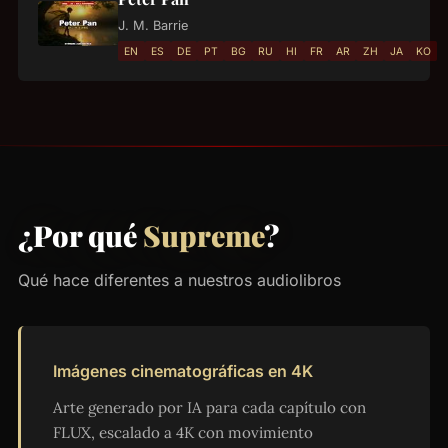
J. M. Barrie
EN
ES
DE
PT
BG
RU
HI
FR
AR
ZH
JA
KO
¿Por qué
Supreme
?
Qué hace diferentes a nuestros audiolibros
Imágenes cinematográficas en 4K
Arte generado por IA para cada capítulo con
FLUX, escalado a 4K con movimiento