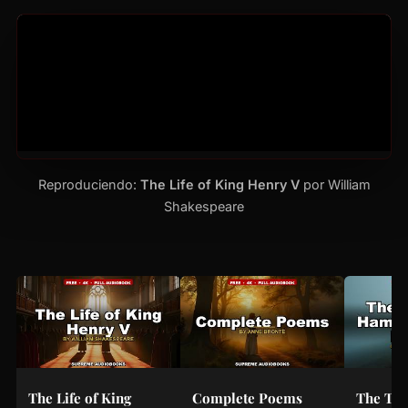
Reproduciendo:
The Life of King Henry V
por William
Shakespeare
The Life of King
Complete Poems
The Tra