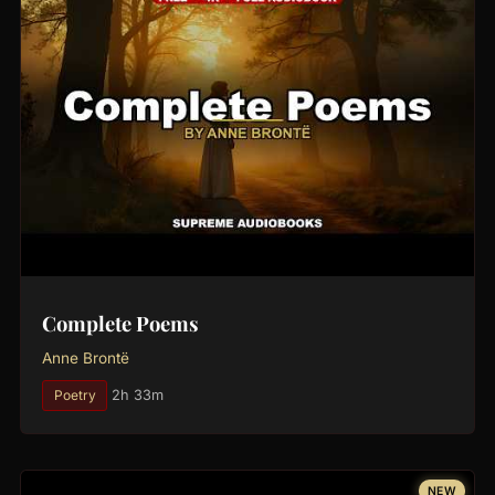
Complete Poems
Anne Brontë
Poetry
2h 33m
NEW