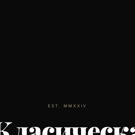
EST. MMXXIV
Класическ