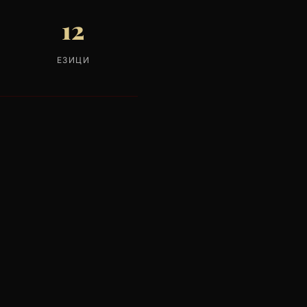
12
ЕЗИЦИ